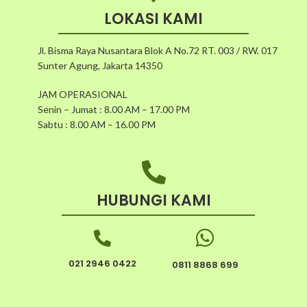
LOKASI KAMI
Jl. Bisma Raya Nusantara Blok A No.72 RT. 003 / RW. 017
Sunter Agung, Jakarta 14350
JAM OPERASIONAL
Senin – Jumat : 8.00 AM – 17.00 PM
Sabtu : 8.00 AM – 16.00 PM
HUBUNGI KAMI
021 2946 0422
0811 8868 699