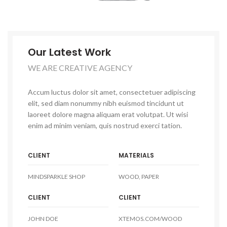
Our Latest Work
WE ARE CREATIVE AGENCY
Accum luctus dolor sit amet, consectetuer adipiscing
elit, sed diam nonummy nibh euismod tincidunt ut
laoreet dolore magna aliquam erat volutpat. Ut wisi
enim ad minim veniam, quis nostrud exerci tation.
CLIENT
MATERIALS
MINDSPARKLE SHOP
WOOD, PAPER
CLIENT
CLIENT
JOHN DOE
XTEMOS.COM/WOOD