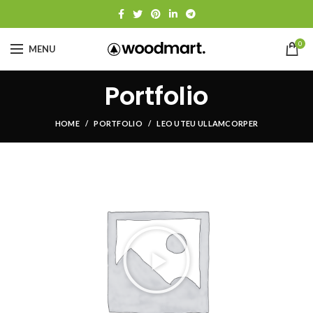
0
MENU
Portfolio
HOME
PORTFOLIO
LEO UTEU ULLAMCORPER