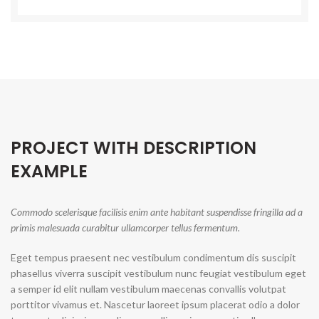
PROJECT WITH DESCRIPTION
EXAMPLE
Commodo scelerisque facilisis enim ante habitant suspendisse fringilla ad a
primis malesuada curabitur ullamcorper tellus fermentum.
Eget tempus praesent nec vestibulum condimentum dis suscipit
phasellus viverra suscipit vestibulum nunc feugiat vestibulum eget
a semper id elit nullam vestibulum maecenas convallis volutpat
porttitor vivamus et. Nascetur laoreet ipsum placerat odio a dolor