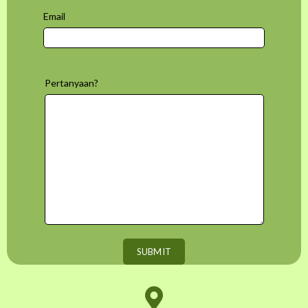
Email
Pertanyaan?