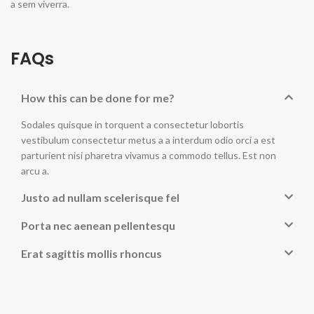
a sem viverra.
FAQs
How this can be done for me?
Sodales quisque in torquent a consectetur lobortis
vestibulum consectetur metus a a interdum odio orci a est
parturient nisi pharetra vivamus a commodo tellus. Est non
arcu a.
Justo ad nullam scelerisque fel
Porta nec aenean pellentesqu
Erat sagittis mollis rhoncus