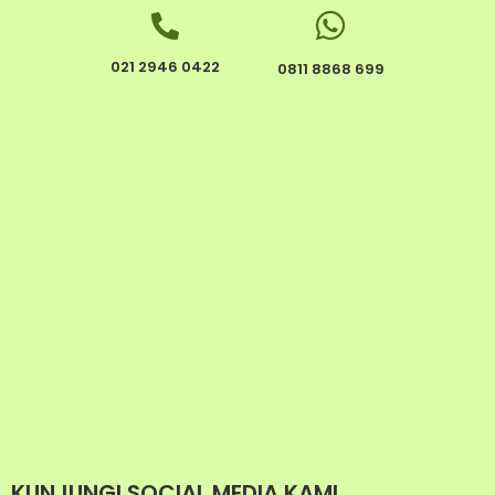
021 2946 0422
0811 8868 699
KUNJUNGI SOCIAL MEDIA KAMI