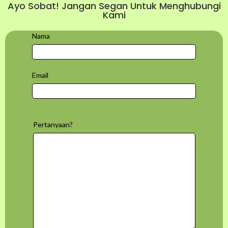
Ayo Sobat! Jangan Segan Untuk Menghubungi
Kami
Nama
Email
Pertanyaan?