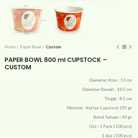
Home
Paper Bowl
Custom
PAPER BOWL 800 ml CUPSTOCK –
CUSTOM
Diameter Atas : 13 cm
Diameter Bawah : 10.5 cm
Tinggi : 8.5 cm
Material : Kertas Cupstock 295 gr
Berat Satuan : 40 gr
Qty : 1 Pack ( 100 pcs)
1 dus ( 500 pcs)