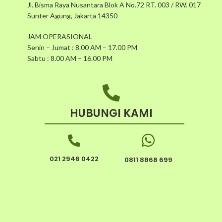
Jl. Bisma Raya Nusantara Blok A No.72 RT. 003 / RW. 017
Sunter Agung, Jakarta 14350
JAM OPERASIONAL
Senin – Jumat : 8.00 AM – 17.00 PM
Sabtu : 8.00 AM – 16.00 PM
HUBUNGI KAMI
021 2946 0422
0811 8868 699