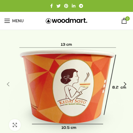
0
MENU
Click to enlarge