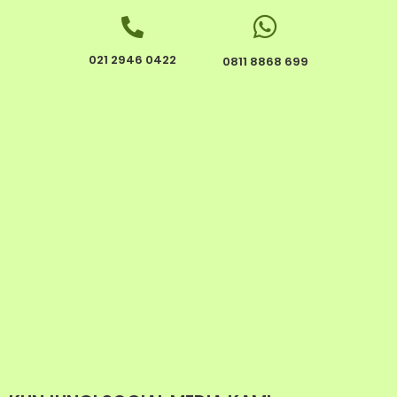
021 2946 0422
0811 8868 699