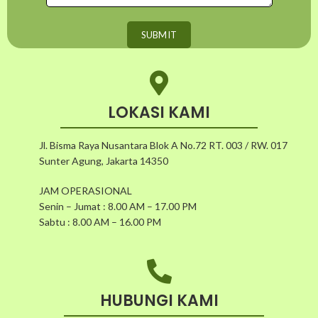
LOKASI KAMI
Jl. Bisma Raya Nusantara Blok A No.72 RT. 003 / RW. 017
Sunter Agung, Jakarta 14350
JAM OPERASIONAL
Senin – Jumat : 8.00 AM – 17.00 PM
Sabtu : 8.00 AM – 16.00 PM
HUBUNGI KAMI