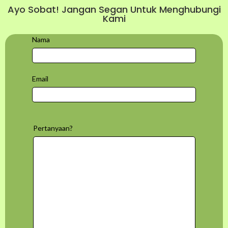
Ayo Sobat! Jangan Segan Untuk Menghubungi
Kami
Nama
Email
Pertanyaan?