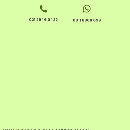
021 2946 0422
0811 8868 699