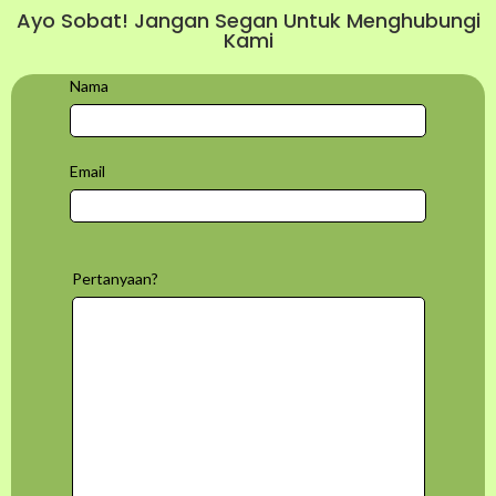
Ayo Sobat! Jangan Segan Untuk Menghubungi
Kami
Nama
Email
Pertanyaan?