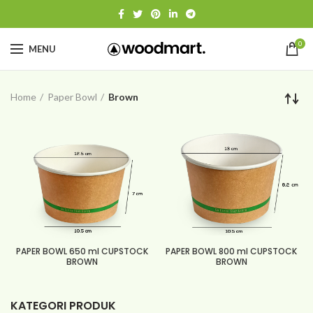
0
MENU
Home
Paper Bowl
Brown
PAPER BOWL 650 ml CUPSTOCK
PAPER BOWL 800 ml CUPSTOCK
BROWN
BROWN
KATEGORI PRODUK