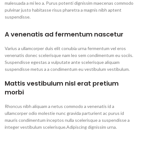
malesuada a mi leo a. Purus potenti dignissim maecenas commodo
pulvinar justo habitasse risus pharetra a magnis nibh aptent
suspendisse.
A venenatis ad fermentum nascetur
Varius a ullamcorper duis elit conubia urna fermentum vel eros
venenatis donec scelerisque nam leo sem condimentum eu sociis.
Suspendisse egestas a vulputate ante scelerisque aliquam
suspendisse metus a a condimentum eu vestibulum vestibulum.
Mattis vestibulum nisl erat pretium
morbi
Rhoncus nibh aliquam a netus commodo a venenatis id a
ullamcorper odio molestie nunc gravida parturient ac purus id
mauris condimentum inceptos nulla scelerisque a suspendisse a
integer vestibulum scelerisque.Adipiscing dignissim urna.