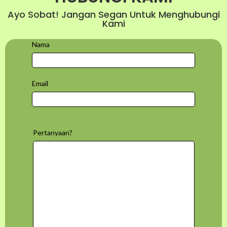
Ayo Sobat! Jangan Segan Untuk Menghubungi
Kami
Nama
Email
Pertanyaan?