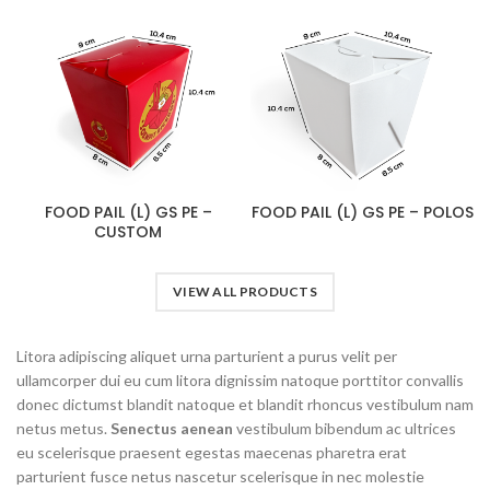
FOOD PAIL (L) GS PE –
FOOD PAIL (L) GS PE – POLOS
CUSTOM
VIEW ALL PRODUCTS
Litora adipiscing aliquet urna parturient a purus velit per
ullamcorper dui eu cum litora dignissim natoque porttitor convallis
donec dictumst blandit natoque et blandit rhoncus vestibulum nam
netus metus.
Senectus aenean
vestibulum bibendum ac ultrices
eu scelerisque praesent egestas maecenas pharetra erat
parturient fusce netus nascetur scelerisque in nec molestie