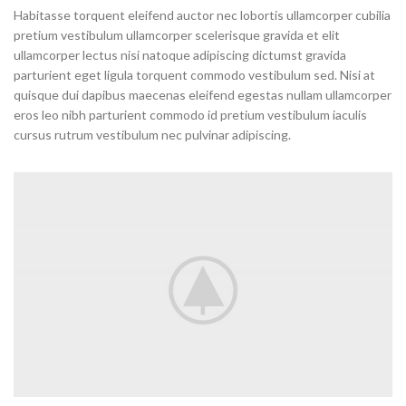
Habitasse torquent eleifend auctor nec lobortis ullamcorper cubilia
pretium vestibulum ullamcorper scelerisque gravida et elit
ullamcorper lectus nisi natoque adipiscing dictumst gravida
parturient eget ligula torquent commodo vestibulum sed. Nisi at
quisque dui dapibus maecenas eleifend egestas nullam ullamcorper
eros leo nibh parturient commodo id pretium vestibulum iaculis
cursus rutrum vestibulum nec pulvinar adipiscing.