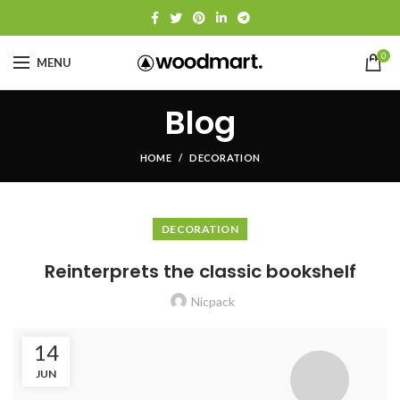
0
MENU
Blog
HOME
DECORATION
DECORATION
Reinterprets the classic bookshelf
Nicpack
14
JUN