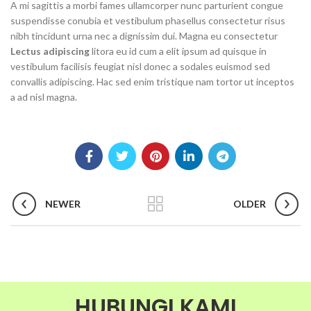
A mi sagittis a morbi fames ullamcorper nunc parturient congue
suspendisse conubia et vestibulum phasellus consectetur risus
nibh tincidunt urna nec a dignissim dui. Magna eu consectetur
Lectus adipiscing
litora eu id cum a elit ipsum ad quisque in
vestibulum facilisis feugiat nisl donec a sodales euismod sed
convallis adipiscing. Hac sed enim tristique nam tortor ut inceptos
a ad nisl magna.
NEWER
OLDER
HUBUNGI KAMI