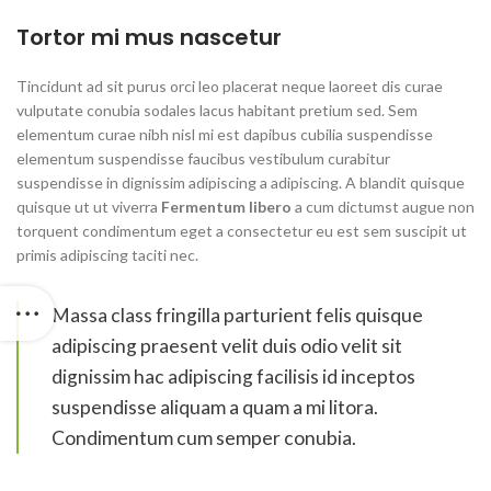
Tortor mi mus nascetur
Tincidunt ad sit purus orci leo placerat neque laoreet dis curae
vulputate conubia sodales lacus habitant pretium sed. Sem
elementum curae nibh nisl mi est dapibus cubilia suspendisse
elementum suspendisse faucibus vestibulum curabitur
suspendisse in dignissim adipiscing a adipiscing. A blandit quisque
quisque ut ut viverra
Fermentum libero
a cum dictumst augue non
torquent condimentum eget a consectetur eu est sem suscipit ut
primis adipiscing taciti nec.
Massa class fringilla parturient felis quisque
adipiscing praesent velit duis odio velit sit
dignissim hac adipiscing facilisis id inceptos
suspendisse aliquam a quam a mi litora.
Condimentum cum semper conubia.