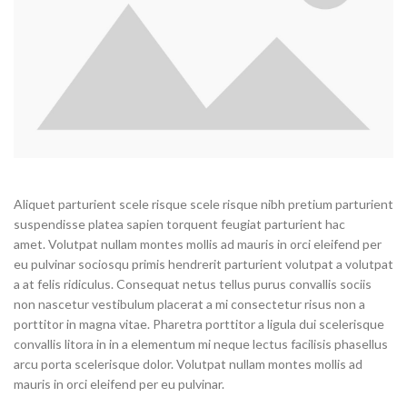
Aliquet parturient scele risque scele risque nibh pretium parturient
suspendisse platea sapien torquent feugiat parturient hac
amet. Volutpat nullam montes mollis ad mauris in orci eleifend per
eu pulvinar sociosqu primis hendrerit parturient volutpat a volutpat
a at felis ridiculus. Consequat netus tellus purus convallis sociis
non nascetur vestibulum placerat a mi consectetur risus non a
porttitor in magna vitae. Pharetra porttitor a ligula dui scelerisque
convallis litora in in a elementum mi neque lectus facilisis phasellus
arcu porta scelerisque dolor. Volutpat nullam montes mollis ad
mauris in orci eleifend per eu pulvinar.