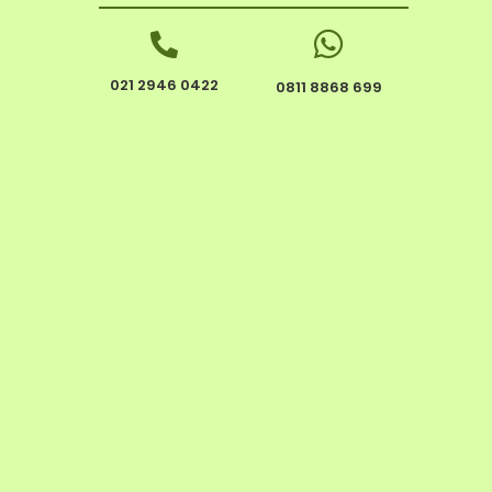
021 2946 0422
0811 8868 699