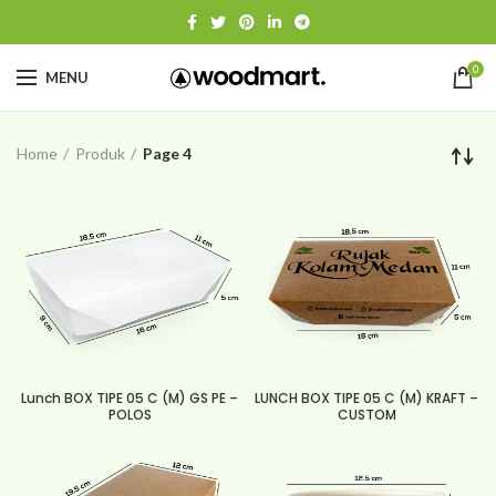
0
MENU
Home
Produk
Page 4
Lunch BOX TIPE 05 C (M) GS PE –
LUNCH BOX TIPE 05 C (M) KRAFT –
POLOS
CUSTOM