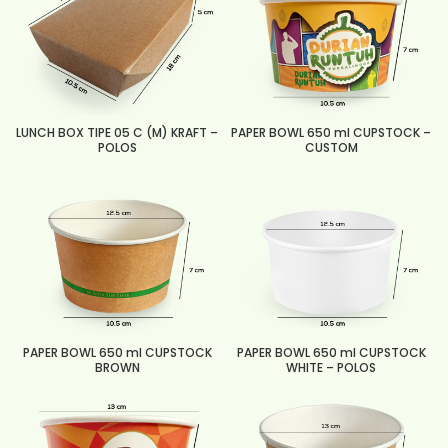
LUNCH BOX TIPE 05 C (M) KRAFT –
PAPER BOWL 650 ml CUPSTOCK –
POLOS
CUSTOM
PAPER BOWL 650 ml CUPSTOCK
PAPER BOWL 650 ml CUPSTOCK
BROWN
WHITE – POLOS