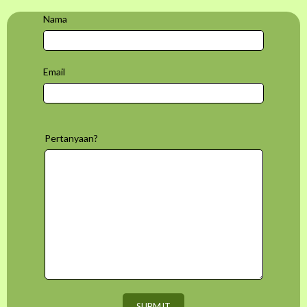
Nama
Email
Pertanyaan?