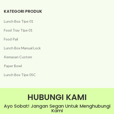
KATEGORI PRODUK
Lunch Box Tipe 01
Food Tray Tipe 01
Food Pail
Lunch Box Manual Lock
Kemasan Custom
Paper Bowl
Lunch Box Tipe 05C
HUBUNGI KAMI
Ayo Sobat! Jangan Segan Untuk Menghubungi
Kami