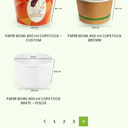
PAPER BOWL 800 ml CUPSTOCK –
PAPER BOWL 800 ml CUPSTOCK
CUSTOM
BROWN
PAPER BOWL 800 ml CUPSTOCK
WHITE – POLOS
1
2
3
4