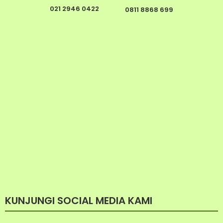
021 2946 0422
0811 8868 699
KUNJUNGI SOCIAL MEDIA KAMI